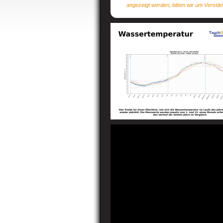
angezeigt werden, bitten wir um Verstän