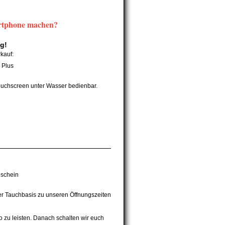
artphone machen?
g!
kauf:
 Plus
ouchscreen unter Wasser bedienbar.
schein
der Tauchbasis zu unseren Öffnungszeiten
 zu leisten. Danach schalten wir euch