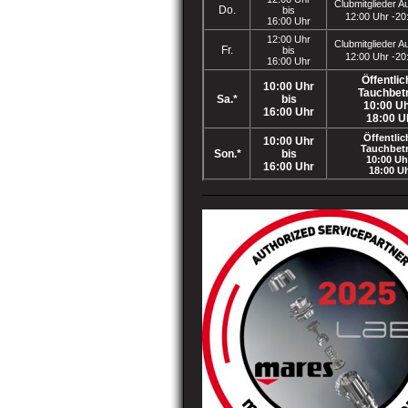
Clubmitglieder A
Do.
bis
12:00 Uhr -20
16:00 Uhr
12:00 Uhr
Clubmitglieder A
Fr.
bis
12:00 Uhr -20
16:00 Uhr
Öffentlic
10:00 Uhr
Tauchbet
Sa.*
bis
10:00 Uh
16:00 Uhr
18:00 U
Öffentlic
10:00 Uhr
Tauchbetr
Son.*
bis
10:00 Uh
16:00 Uhr
18:00 U