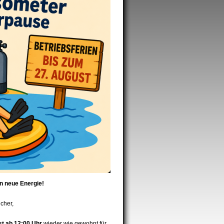
 neue Energie!
cher,
t ab 12:00 Uhr
wieder wie gewohnt für