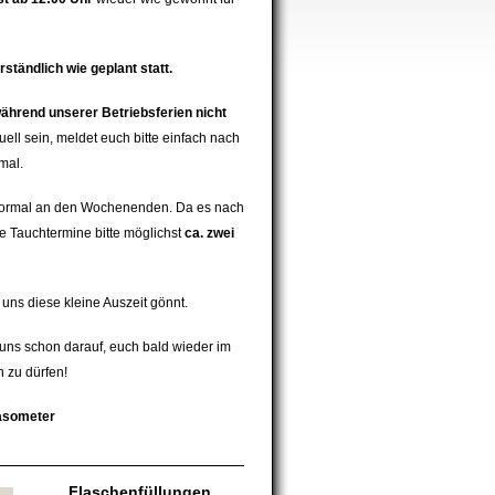
ständlich wie geplant statt.
ährend unserer Betriebsferien nicht
uell sein, meldet euch bitte einfach nach
mal.
z normal an den Wochenenden. Da es nach
re Tauchtermine bitte möglichst
ca. zwei
 uns diese kleine Auszeit gönnt.
ns schon darauf, euch bald wieder im
 zu dürfen!
asometer
Flaschenfüllungen