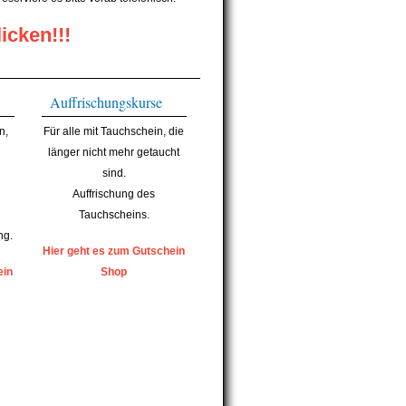
icken!!!
Auffrischungskurse
n,
Für alle mit Tauchschein, die
länger nicht mehr getaucht
sind.
Auffrischung des
Tauchscheins.
ng.
Hier geht es zum Gutschein
ein
Shop