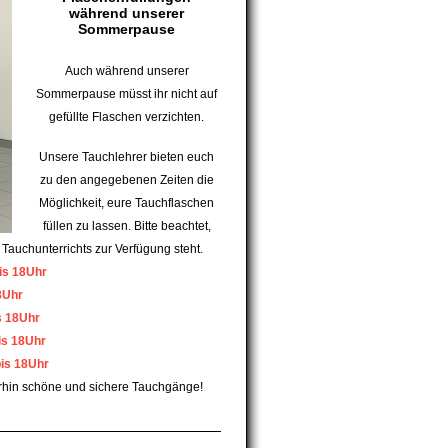
während unserer
Sommerpause
Auch während unserer
Sommerpause müsst ihr nicht auf
gefüllte Flaschen verzichten.
Unsere Tauchlehrer bieten euch
zu den angegebenen Zeiten die
Möglichkeit, eure Tauchflaschen
füllen zu lassen. Bitte beachtet,
s Tauchunterrichts zur Verfügung steht.
is 18Uhr
8Uhr
s 18Uhr
is 18Uhr
bis 18Uhr
erhin schöne und sichere Tauchgänge!