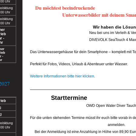
:00 Uhr
Du möchtest beeindruckende
usbildung
:00 Uhr
Unterwasserbilder mit deinem Sm
usbildung
:00 Uhr
Wir haben die Lösun
her
Neu bei uns im Verleih & Ver
rieb
r -
DIVEVOLK SeaTouch 4 Max
hr
her
Das Unterwassergehäuse für dein Smartphone – komplett mit T
ieb
r -
hr
Perfekt für Fotos, Videos, Urlaub & Abenteuer unter Wasser.
Weitere Informationen bitte hier klicken
.
2027
Starttermine
rieb
OWD Open Water Diver Tauch
g
g
Für die unten stehenden Termine müsst ihr euch bitte vorab in 
usbildung
anmelden.
:00 Uhr
Bei der Anmeldung ist eine Anzahlung in Höhe von 89,90 Euro