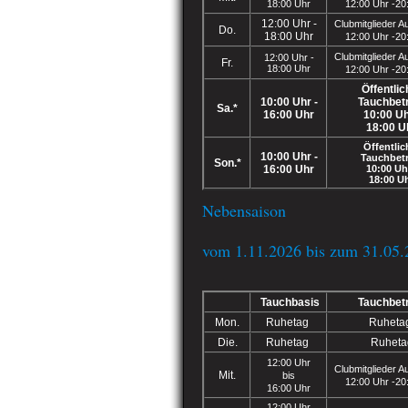
18:00 Uhr
12:00 Uhr -20
12:00 Uhr -
Clubmitglieder A
Do.
18:00 Uhr
12:00 Uhr -20
Clubmitglieder A
12:00 Uhr -
Fr.
18:00 Uhr
12:00 Uhr -20
Öffentlic
10:00 Uhr -
Tauchbet
Sa.*
16:00 Uhr
10:00 Uh
18:00 U
Öffentlic
10:00 Uhr -
Tauchbetr
Son.*
16:00 Uhr
10:00 Uh
18:00 U
Nebensaison
vom 1.11.2026 bis zum 31.05.
Tauchbasis
Tauchbet
Mon.
Ruhetag
Ruheta
Die.
Ruhetag
Ruheta
12:00 Uhr
Clubmitglieder A
Mit.
bis
12:00 Uhr -20
16:00 Uhr
12:00 Uhr