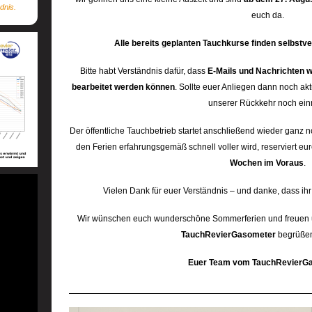
dnis.
euch da.
Alle bereits geplanten Tauchkurse finden selbstver
Bitte habt Verständnis dafür, dass
E-Mails und Nachrichten w
bearbeitet werden können
. Sollte euer Anliegen dann noch akt
unserer Rückkehr noch ein
Der öffentliche Tauchbetrieb startet anschließend wieder gan
den Ferien erfahrungsgemäß schnell voller wird, reserviert eu
Wochen im Voraus
.
Vielen Dank für euer Verständnis – und danke, dass ihr
Wir wünschen euch wunderschöne Sommerferien und freuen u
TauchRevierGasometer
begrüßen
Euer Team vom TauchRevierG