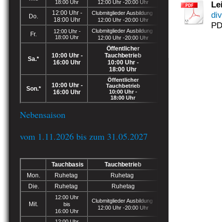
18:00 Uhr
12:00 Uhr -20:00 Uhr
Le
12:00 Uhr -
Clubmitglieder Ausbildung
di
Do.
18:00 Uhr
12:00 Uhr -20:00 Uhr
PD
Clubmitglieder Ausbildung
12:00 Uhr -
Fr.
18:00 Uhr
12:00 Uhr -20:00 Uhr
Öffentlicher
10:00 Uhr -
Tauchbetrieb
Sa.*
16:00 Uhr
10:00 Uhr -
18:00 Uhr
Öffentlicher
10:00 Uhr -
Tauchbetrieb
Son.*
16:00 Uhr
10:00 Uhr -
18:00 Uhr
Nebensaison
vom 1.11.2026 bis zum 31.05.2027
Tauchbasis
Tauchbetrieb
Mon.
Ruhetag
Ruhetag
Die.
Ruhetag
Ruhetag
12:00 Uhr
Clubmitglieder Ausbildung
Mit.
bis
12:00 Uhr -20:00 Uhr
16:00 Uhr
12:00 Uhr