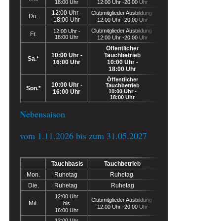
18:00 Uhr
12:00 Uhr -20:00 Uhr
12:00 Uhr -
Clubmitglieder Ausbildung
Do.
18:00 Uhr
12:00 Uhr -20:00 Uhr
Clubmitglieder Ausbildung
12:00 Uhr -
Fr.
18:00 Uhr
12:00 Uhr -20:00 Uhr
Öffentlicher
10:00 Uhr -
Tauchbetrieb
Sa.*
16:00 Uhr
10:00 Uhr -
18:00 Uhr
Öffentlicher
10:00 Uhr -
Tauchbetrieb
Son.*
16:00 Uhr
10:00 Uhr -
18:00 Uhr
Nebensaison
vom 1.11.2026 bis zum 31.05.2027
Tauchbasis
Tauchbetrieb
Mon.
Ruhetag
Ruhetag
Die.
Ruhetag
Ruhetag
12:00 Uhr
Clubmitglieder Ausbildung
Mit.
bis
12:00 Uhr -20:00 Uhr
16:00 Uhr
12:00 Uhr