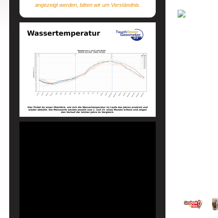
angezeigt werden, bitten wir um Verständnis.