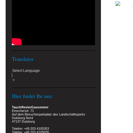
Translator
Select Language
▼
Hier findet Ihr uns:
TauchRevierGasometer
Emscherstr. 71
Auf dem Besucherparkplatz des Landschaftsparks
Duisburg Nord
47137 Duisburg
Telefon: +49 203 4105353
Telefax: +49 203 4105835