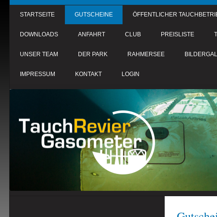
STARTSEITE
GUTSCHEINE
ÖFFENTLICHER TAUCHBETRI
DOWNLOADS
ANFAHRT
CLUB
PREISLISTE
UNSER TEAM
DER PARK
RAHMERSEE
BILDERGAL
IMPRESSUM
KONTAKT
LOGIN
Gutschei