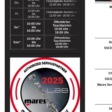
Clubmitglieder Ausbildung
Do.
bis
12:00 Uhr -20:00 Uhr
16:00 Uhr
M
12:00 Uhr
Clubmitglieder Ausbildung
Fr.
bis
12:00 Uhr -20:00 Uhr
16:00 Uhr
Öffentlicher
10:00 Uhr
Tauchbetrieb
Sa.*
bis
10:00 Uhr -
16:00 Uhr
18:00 Uhr
Öffentlicher
10:00 Uhr
Tauchbetrieb
D
Son.*
bis
10:00 Uhr -
16:00 Uhr
18:00 Uhr
SSI D
Ch
SSI 
Mares Ser
J