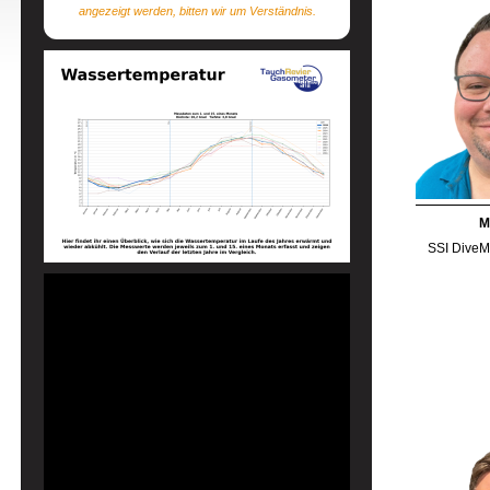
angezeigt werden, bitten wir um Verständnis.
M
SSI DiveMa