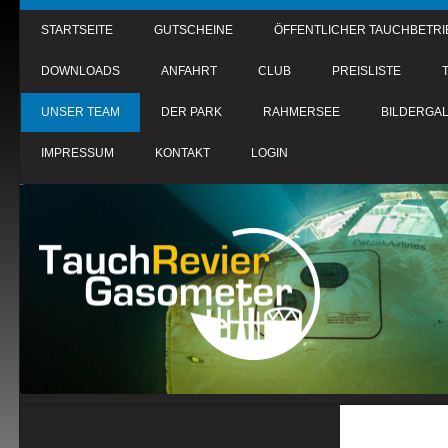
STARTSEITE
GUTSCHEINE
ÖFFENTLICHER TAUCHBETRI
DOWNLOADS
ANFAHRT
CLUB
PREISLISTE
UNSER TEAM
DER PARK
RAHMERSEE
BILDERGAL
IMPRESSUM
KONTAKT
LOGIN