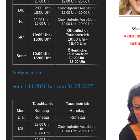
18:00 Uhr
12:00 Uhr -20:00 Uhr
12:00 Uhr -
Clubmitglieder Ausbildung
Do.
18:00 Uhr
12:00 Uhr -20:00 Uhr
Clubmitglieder Ausbildung
12:00 Uhr -
Fr.
18:00 Uhr
12:00 Uhr -20:00 Uhr
SSI 
Öffentlicher
10:00 Uhr -
Tauchbetrieb
Aktuell 
Sa.*
16:00 Uhr
10:00 Uhr -
Instr
18:00 Uhr
Öffentlicher
10:00 Uhr -
Tauchbetrieb
Son.*
16:00 Uhr
10:00 Uhr -
18:00 Uhr
Nebensaison
vom 1.11.2026 bis zum 31.05.2027
Tauchbasis
Tauchbetrieb
Mon.
Ruhetag
Ruhetag
Die.
Ruhetag
Ruhetag
12:00 Uhr
Clubmitglieder Ausbildung
Mit.
bis
12:00 Uhr -20:00 Uhr
16:00 Uhr
12:00 Uhr