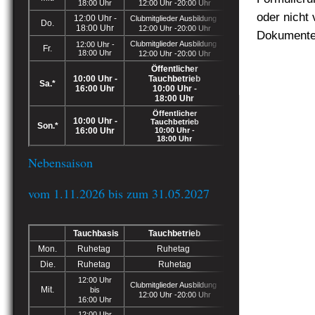
18:00 Uhr
12:00 Uhr -20:00 Uhr
oder nicht 
12:00 Uhr -
Clubmitglieder Ausbildung
Do.
18:00 Uhr
12:00 Uhr -20:00 Uhr
Dokumentes
Clubmitglieder Ausbildung
12:00 Uhr -
Fr.
18:00 Uhr
12:00 Uhr -20:00 Uhr
Öffentlicher
10:00 Uhr -
Tauchbetrieb
Sa.*
16:00 Uhr
10:00 Uhr -
18:00 Uhr
Öffentlicher
10:00 Uhr -
Tauchbetrieb
Son.*
16:00 Uhr
10:00 Uhr -
18:00 Uhr
Nebensaison
vom 1.11.2026 bis zum 31.05.2027
Tauchbasis
Tauchbetrieb
Mon.
Ruhetag
Ruhetag
Die.
Ruhetag
Ruhetag
12:00 Uhr
Clubmitglieder Ausbildung
Mit.
bis
12:00 Uhr -20:00 Uhr
16:00 Uhr
12:00 Uhr