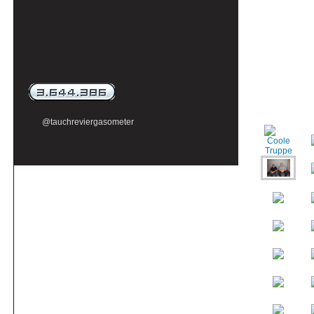
@tauchreviergasometer