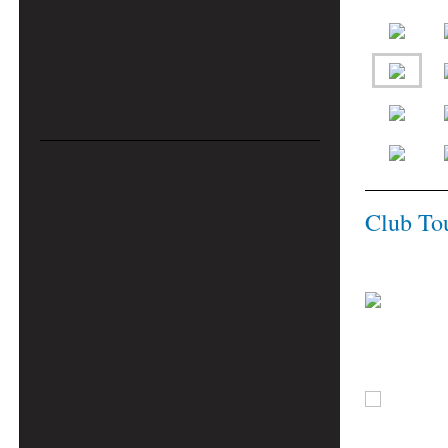
Club T