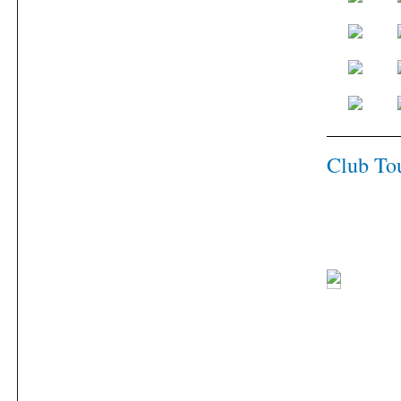
Club To