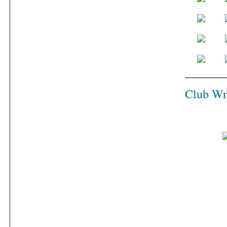
Club Wr