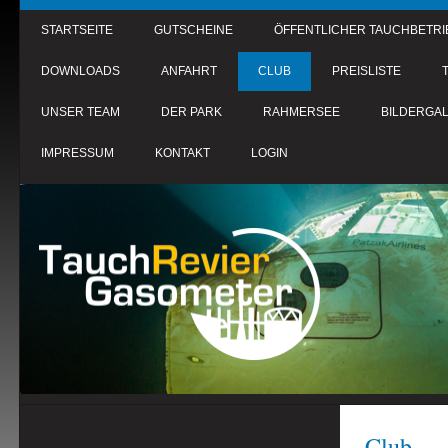
STARTSEITE
GUTSCHEINE
ÖFFENTLICHER TAUCHBETRI
DOWNLOADS
ANFAHRT
CLUB
PREISLISTE
UNSER TEAM
DER PARK
RAHMERSEE
BILDERGAL
IMPRESSUM
KONTAKT
LOGIN
Club