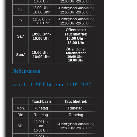
18:00 Uhr
12:00 Uhr -20:00 Uhr
12:00 Uhr -
Clubmitglieder Ausbildung
Do.
18:00 Uhr
12:00 Uhr -20:00 Uhr
Clubmitglieder Ausbildung
12:00 Uhr -
Fr.
18:00 Uhr
12:00 Uhr -20:00 Uhr
Öffentlicher
10:00 Uhr -
Tauchbetrieb
Sa.*
16:00 Uhr
10:00 Uhr -
18:00 Uhr
Öffentlicher
10:00 Uhr -
Tauchbetrieb
Son.*
16:00 Uhr
10:00 Uhr -
18:00 Uhr
Nebensaison
vom 1.11.2026 bis zum 31.05.2027
Tauchbasis
Tauchbetrieb
Mon.
Ruhetag
Ruhetag
Die.
Ruhetag
Ruhetag
12:00 Uhr
Clubmitglieder Ausbildung
Mit.
bis
12:00 Uhr -20:00 Uhr
16:00 Uhr
12:00 Uhr