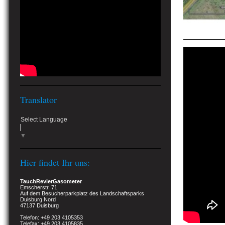
Translator
Select Language
▼
Hier findet Ihr uns:
TauchRevierGasometer
Emscherstr. 71
Auf dem Besucherparkplatz des Landschaftsparks
Duisburg Nord
47137 Duisburg
Telefon: +49 203 4105353
Telefax: +49 203 4105835