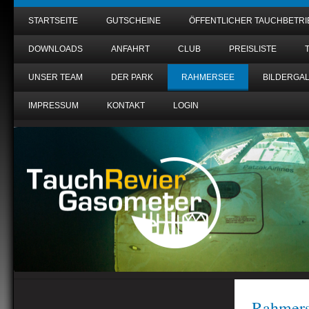
STARTSEITE
GUTSCHEINE
ÖFFENTLICHER TAUCHBETRI
DOWNLOADS
ANFAHRT
CLUB
PREISLISTE
UNSER TEAM
DER PARK
RAHMERSEE
BILDERGAL
IMPRESSUM
KONTAKT
LOGIN
Rahmers