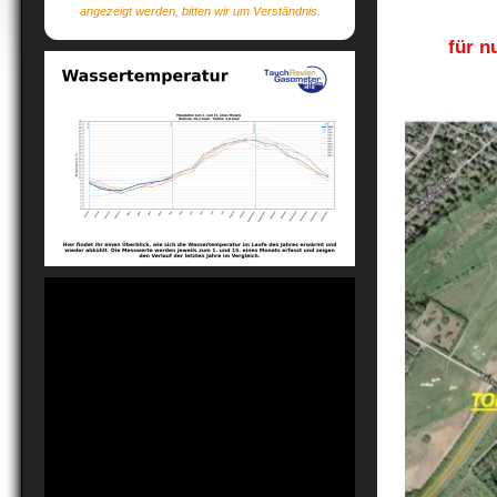
angezeigt werden, bitten wir um Verständnis.
für n